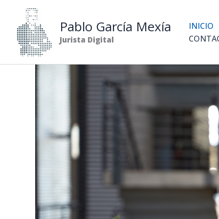
Ir
al
Pablo García Mexía
INICIO
contenido
CONTA
Jurista Digital