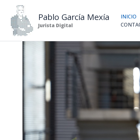
Ir
al
Pablo García Mexía
INICIO
contenido
CONTA
Jurista Digital